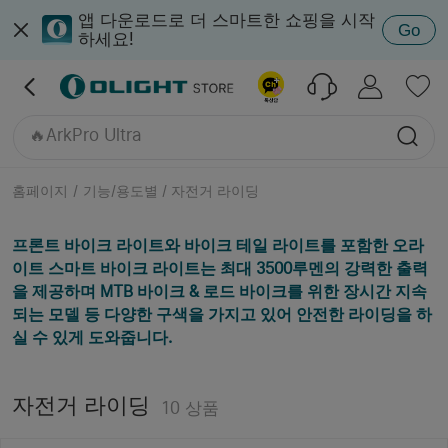
🔥Marauder Mini
앱 다운로드로 더 스마트한 쇼핑을 시작
Go
🔥Marauder Mini
하세요!
🔥ArkPro 네뷸라 바이올렛
🔥Oclip Pro
Oclip Ultra
🔥ArkPro Ultra
Seeker 4 Pro
🔥Marauder Mini 2
홈페이지
/
기능/용도별 / 자전거 라이딩
Baton 4 프리미엄 에디션
🔥i1R 2 Pro
프론트 바이크 라이트와 바이크 테일 라이트를 포함한 오라
이트 스마트 바이크 라이트는 최대 3500루멘의 강력한 출력
을 제공하며 MTB 바이크 & 로드 바이크를 위한 장시간 지속
되는 모델 등 다양한 구색을 가지고 있어 안전한 라이딩을 하
실 수 있게 도와줍니다.
자전거 라이딩
10
상품