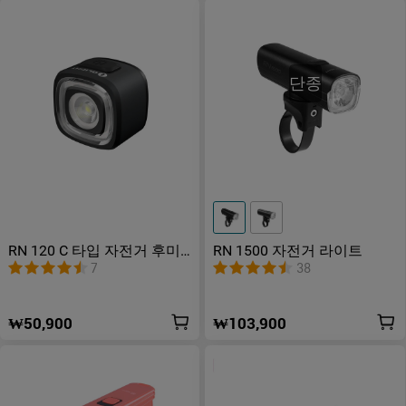
단종
RN 120 C 타입 자전거 후미
RN 1500 자전거 라이트
등
7
38
₩50,900
₩103,900