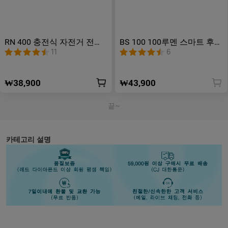
RN 400 충전식 자전거 전조
BS 100 100루멘 스마트 후미
등
등
11
6
₩38,900
₩43,900
끝~
카테고리 설명