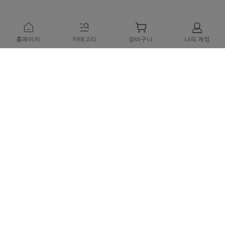
홈페이지
카테고리
장바구니
나의 계정
뉴스레터 구독
구독하고 혜택을 받아보세요!
1. 10% 할인 쿠폰 코드
2. 신제품 출시, 특별 세일, 한