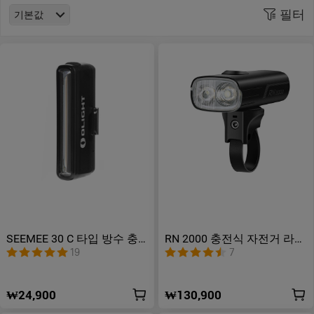
필터
기본값
SEEMEE 30 C 타입 방수 충
RN 2000 충전식 자전거 라이
전식 자전거 후미등
트
19
7
₩24,900
₩130,900