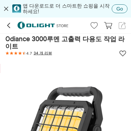
앱 다운로드로 더 스마트한 쇼핑을 시작
Go
하세요!
Odiance 3000루멘 고출력 다용도 작업 라
이트
34 개 리뷰
4.7