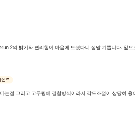
run 2의 밝기와 편리함이 마음에 드셨다니 정말 기쁩니다. 앞으
아몬드
든다는점 그리고 고무링에 결합방식이라서 각도조절이 상당히 