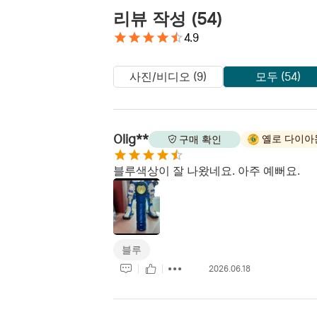
리뷰 작성
(
54
)
4.9
사진/비디오 (9)
모두 (54)
Olig**
옐로 다이아
구매 확인
블루색상이 잘 나왔네요. 아주 예뻐요.
블루
2026.06.18