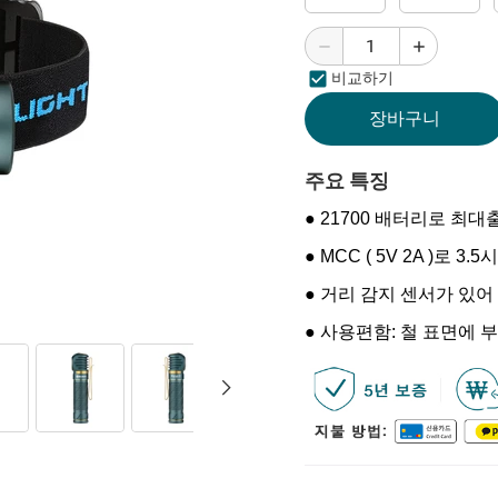
비교하기
장바구니
주요 특징
● 21700 배터리로 최대
● MCC ( 5V 2A )로 3
● 거리 감지 센서가 있어
● 사용편함:
철 표면에 부