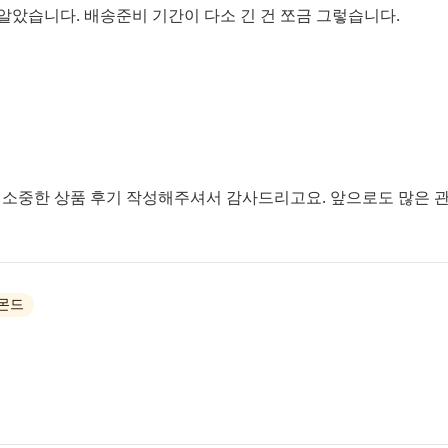
알았습니다. 배송준비 기간이 다소 긴 건 쪼금 그렇습니다.
소중한 상품 후기 작성해주셔서 감사드리고요. 앞으로도 많은 관
몬드