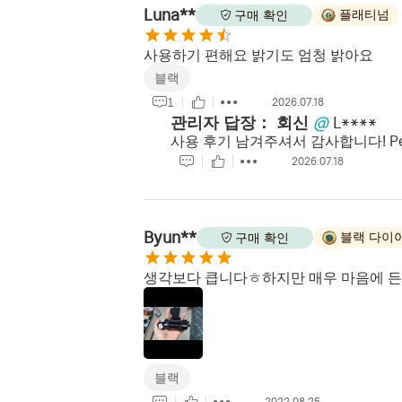
Luna**
플래티넘
구매 확인
사용하기 편해요 밝기도 엄청 밝아요
블랙
1
2026.07.18
관리자 답장：
회신
@
L****
사용 후기 남겨주셔서 감사합니다! Pe
2026.07.18
Byun**
블랙 다이
구매 확인
생각보다 큽니다ㅎ하지만 매우 마음에 
블랙