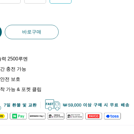
바로구매
출력 2500루멘
.5시간 충전 가능
 안전 보호
착 가능 & 포켓 클립