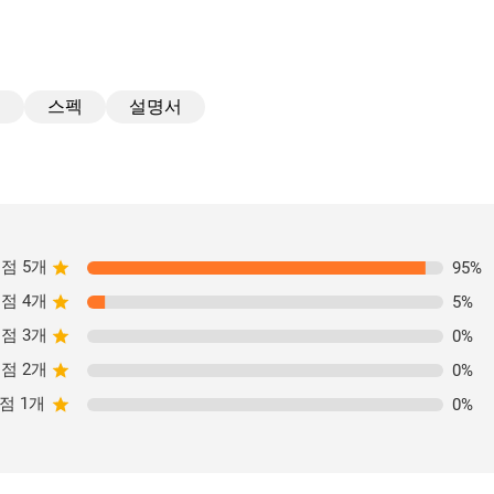
기
스펙
설명서
점 5개
95
%
점 4개
5
%
점 3개
0
%
점 2개
0
%
점 1개
0
%