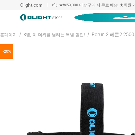
Olight.com
★₩59,000 이상 구매 시 무료 배송. ★회원 
★ 오라이트 쇼핑앱 다운로드하여 APP 10%
/
/
Perun 2 페룬2 2
홈페이지
8월, 이 더위를 날리는 특별 할인!
-20%