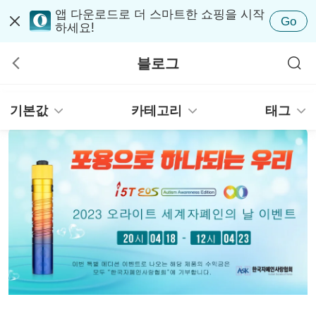
앱 다운로드로 더 스마트한 쇼핑을 시작
Go
하세요!
블로그
기본값
카테고리
태그