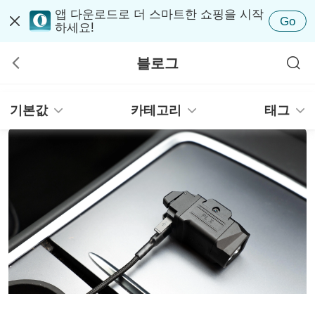
앱 다운로드로 더 스마트한 쇼핑을 시작
Go
하세요!
블로그
기본값
카테고리
태그