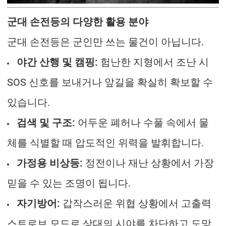
군대 손전등의 다양한 활용 분야
군대 손전등은 군인만 쓰는 물건이 아닙니다.
야간 산행 및 캠핑:
험난한 지형에서 조난 시
SOS 신호를 보내거나 앞길을 확실히 확보할 수
있습니다.
검색 및 구조:
어두운 폐허나 수풀 속에서 물
체를 식별할 때 압도적인 위력을 발휘합니다.
가정용 비상등:
정전이나 재난 상황에서 가장
믿을 수 있는 조명이 됩니다.
자기방어:
갑작스러운 위협 상황에서 고출력
스트로브 모드로 상대의 시야를 차단하고 도망