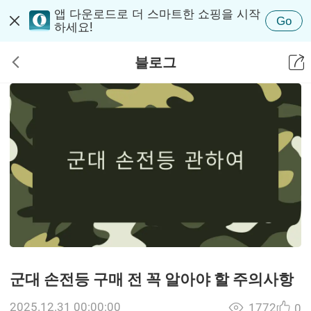
앱 다운로드로 더 스마트한 쇼핑을 시작
Go
하세요!
블로그
군대 손전등 구매 전 꼭 알아야 할 주의사항
2025.12.31 00:00:00
1772
0