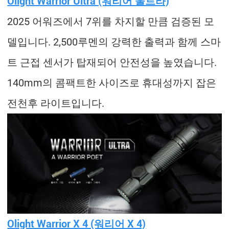
Olight Warrior Ultra (워리어 울트라)
2025 어워즈에서 7위를 차지할 만큼 검증된 모
델입니다. 2,500루멘의 강력한 출력과 함께 스마
트 근접 센서가 탑재되어 안전성을 높였습니다.
140mm의 콤팩트한 사이즈로 휴대성까지 잡은
전천후 라이트입니다.
Olight Warrior X 4 (워리어 X 4)