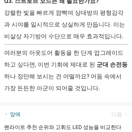
Q3. 스트로브 모드는 왜 필요한가요?
강렬한 빛을 빠르게 깜빡여 상대방의 평형감각
과 시야를 일시적으로 상실하게 만듭니다. 이는
비살상 자기방어 수단으로 매우 효과적입니다.
여러분의 아웃도어 활동을 한 단계 업그레이드
하고 싶다면, 이번 기회에 제대로 된
군대 손전등
하나 장만해 보시는 건 어떨까요? 어둠 속에서
가장 든든한 아군이 되어줄 것입니다.
1월 프로모션：3일 한정 특가전최대 30% 할인
앞에
다음
펜라이트 추천 순위와 고휘도 LED 성능을 비교한다