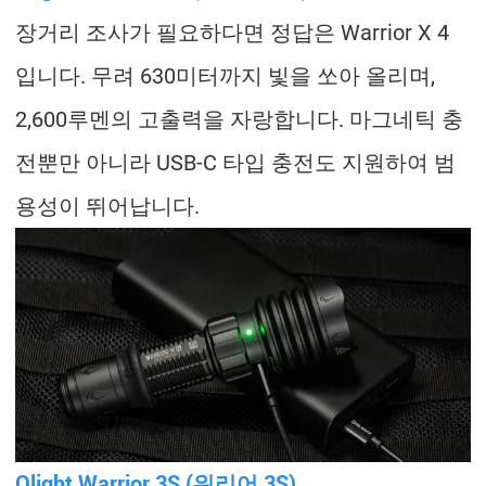
장거리 조사가 필요하다면 정답은 Warrior X 4
입니다. 무려 630미터까지 빛을 쏘아 올리며,
2,600루멘의 고출력을 자랑합니다. 마그네틱 충
전뿐만 아니라 USB-C 타입 충전도 지원하여 범
용성이 뛰어납니다.
Olight Warrior 3S (워리어 3S)