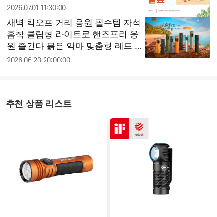
2026.07.01 11:30:00
새벽 킥오프 거리 응원 필수템 자석
흡착 클립형 라이트로 핸즈프리 응
원 즐긴다 붉은 악마 맞춤형 레드 라
이트와 문라이트 모드 활용법
2026.06.23 20:00:00
추천 상품 리스트