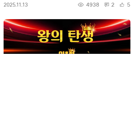
4938
2
5
2025.11.13
150만원짜리 2026 신상 미리 찜! 구매왕 되고 가져
가세요!
4006
1
4
2025.11.13