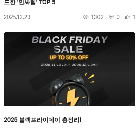
드한 '인싸템' TOP 5
1302
0
1
2025.12.23
2025 블랙프라이데이 총정리!