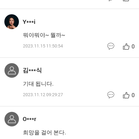
Y***i
뭐야뭐야~ 뭘까~
0
2023.11.15 11:50:54
김***식
기대 됩니다.
0
2023.11.12 09:29:27
O***r
희망을 걸어 본다.