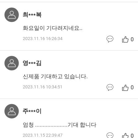
최***복
화요일이 기다려지네요..
0
2023.11.16 16:26:34
영***김
신제품 기대하고 있습니다.
0
2023.11.16 10:34:51
주***이
엄청 .....................기대 합니다
0
2023.11.15 22:39:47