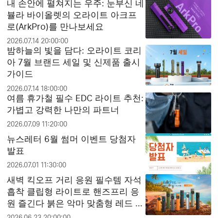
내 손안에 펼쳐지는 우주: 눈부신 네
뷸라 바이올렛의 오라이트 아크프
로(ArkPro)를 만나보세요
2026.07.14 20:00:00
밤하늘의 빛을 담다: 오라이트 코리
아 7월 브랜드 세일 및 신제품 출시
가이드
2026.07.14 18:00:00
여름 휴가철 필수 EDC 라이트 추천:
가볍고 강력한 나만의 파트너
2026.07.09 11:20:00
뉴스레터 6월 썸머 이벤트 당첨자
발표
2026.07.01 11:30:00
새벽 킥오프 거리 응원 필수템 자석
흡착 클립형 라이트로 핸즈프리 응
원 즐긴다 붉은 악마 맞춤형 레드 라
이트와 문라이트 모드 활용법
2026.06.23 20:00:00