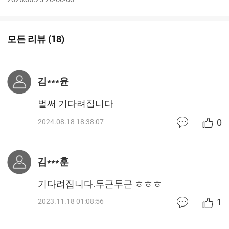
모든 리뷰
(
18
)
김***윤
벌써 기다려집니다
0
2024.08.18 18:38:07
김***훈
기다려집니다.두근두근 ㅎㅎㅎ
1
2023.11.18 01:08:56