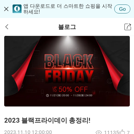
앱 다운로드로 더 스마트한 쇼핑을 시작
Go
하세요!
블로그
2023 블랙프라이데이 총정리!
2023.11.10 12:00:00
11135
7